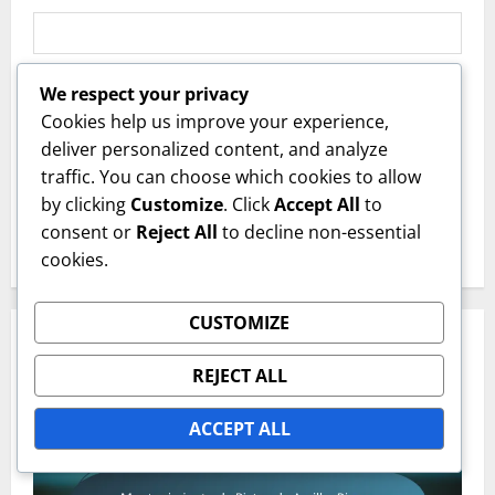
Website
We respect your privacy
Cookies help us improve your experience,
deliver personalized content, and analyze
Save my name, email, and website in this
traffic. You can choose which cookies to allow
browser for the next time I comment.
by clicking
Customize
. Click
Accept All
to
consent or
Reject All
to decline non-essential
cookies.
CUSTOMIZE
RELATED STORIES
REJECT ALL
ACCEPT ALL