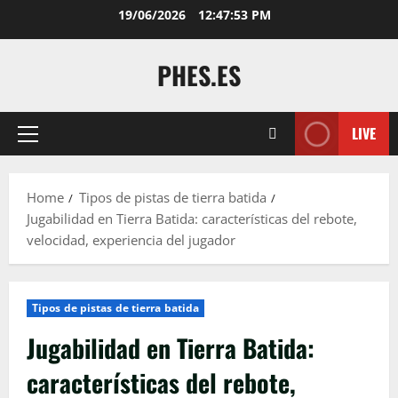
Skip
19/06/2026
12:47:54 PM
to
content
PHES.ES
LIVE
Primary
Menu
Home
Tipos de pistas de tierra batida
Jugabilidad en Tierra Batida: características del rebote,
velocidad, experiencia del jugador
Tipos de pistas de tierra batida
Jugabilidad en Tierra Batida:
características del rebote,