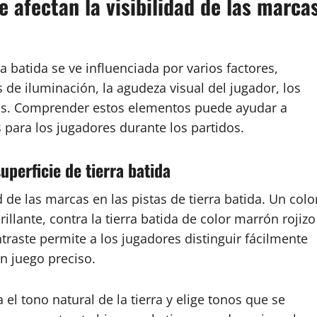
e afectan la visibilidad de las marca
ra batida se ve influenciada por varios factores,
s de iluminación, la agudeza visual del jugador, los
ios. Comprender estos elementos puede ayudar a
s para los jugadores durante los partidos.
uperficie de tierra batida
ad de las marcas en las pistas de tierra batida. Un colo
illante, contra la tierra batida de color marrón rojizo
ntraste permite a los jugadores distinguir fácilmente
un juego preciso.
el tono natural de la tierra y elige tonos que se