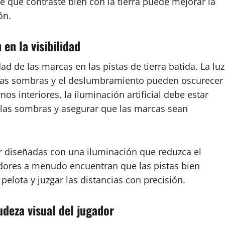
te que contraste bien con la tierra puede mejorar la
ón.
en la visibilidad
dad de las marcas en las pistas de tierra batida. La luz
ro las sombras y el deslumbramiento pueden oscurecer
nos interiores, la iluminación artificial debe estar
 las sombras y asegurar que las marcas sean
ser diseñadas con una iluminación que reduzca el
dores a menudo encuentran que las pistas bien
elota y juzgar las distancias con precisión.
deza visual del jugador