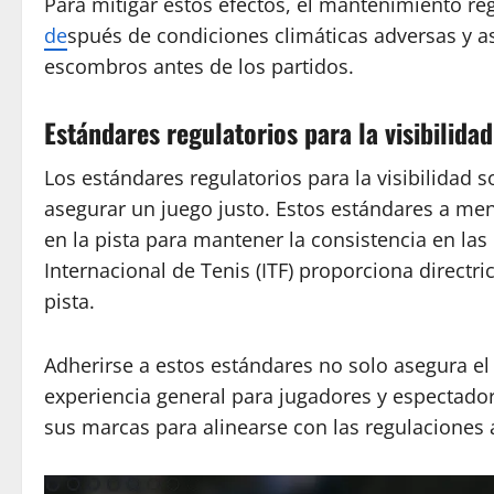
Para mitigar estos efectos, el mantenimiento regu
de
spués de condiciones climáticas adversas y as
escombros antes de los partidos.
Estándares regulatorios para la visibilida
Los estándares regulatorios para la visibilidad
asegurar un juego justo. Estos estándares a me
en la pista para mantener la consistencia en la
Internacional de Tenis (ITF) proporciona directr
pista.
Adherirse a estos estándares no solo asegura e
experiencia general para jugadores y espectador
sus marcas para alinearse con las regulaciones a