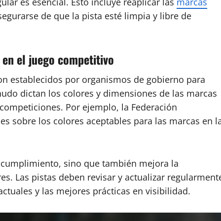
lar es esencial. Esto incluye reaplicar las
marcas
egurarse de que la pista esté limpia y libre de
d en el juego competitivo
 son establecidos por organismos de gobierno para
nudo dictan los colores y dimensiones de las marcas
s competiciones. Por ejemplo, la Federación
ices sobre los colores aceptables para las marcas en l
l cumplimiento, sino que también mejora la
es. Las pistas deben revisar y actualizar regularment
ctuales y las mejores prácticas en visibilidad.