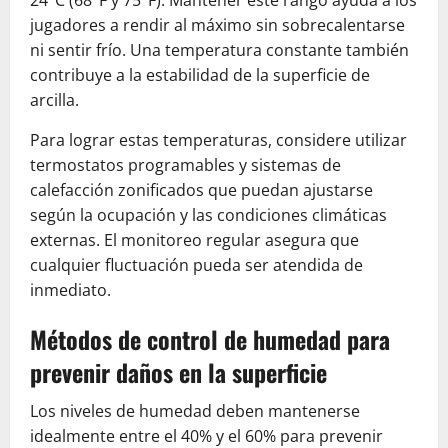
jugadores a rendir al máximo sin sobrecalentarse
ni sentir frío. Una temperatura constante también
contribuye a la estabilidad de la superficie de
arcilla.
Para lograr estas temperaturas, considere utilizar
termostatos programables y sistemas de
calefacción zonificados que puedan ajustarse
según la ocupación y las condiciones climáticas
externas. El monitoreo regular asegura que
cualquier fluctuación pueda ser atendida de
inmediato.
Métodos de control de humedad para
prevenir daños en la superficie
Los niveles de humedad deben mantenerse
idealmente entre el 40% y el 60% para prevenir