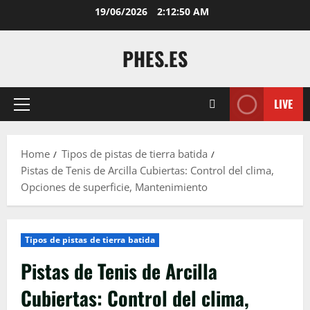
Skip
19/06/2026
2:12:52 AM
to
content
PHES.ES
LIVE
Primary
Menu
Home
Tipos de pistas de tierra batida
Pistas de Tenis de Arcilla Cubiertas: Control del clima,
Opciones de superficie, Mantenimiento
Tipos de pistas de tierra batida
Pistas de Tenis de Arcilla
Cubiertas: Control del clima,