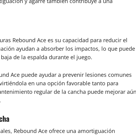
iguación y agarre también contribuye a una
duras Rebound Ace es su capacidad para reducir el
uación ayudan a absorber los impactos, lo que puede
te baja de la espalda durante el juego.
ound Ace puede ayudar a prevenir lesiones comunes
nvirtiéndola en una opción favorable tanto para
antenimiento regular de la cancha puede mejorar aú
.
ncha
nales, Rebound Ace ofrece una amortiguación