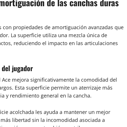
mortiguación de las canchas duras
s con propiedades de amortiguación avanzadas que
or. La superficie utiliza una mezcla única de
tos, reduciendo el impacto en las articulaciones
 del jugador
 Ace mejora significativamente la comodidad del
argos. Esta superficie permite un aterrizaje más
ia y rendimiento general en la cancha.
icie acolchada les ayuda a mantener un mejor
más libertad sin la incomodidad asociada a