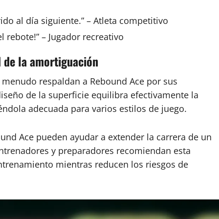
o al día siguiente.” – Atleta competitivo
el rebote!” – Jugador recreativo
d de la amortiguación
 a menudo respaldan a Rebound Ace por sus
seño de la superficie equilibra efectivamente la
éndola adecuada para varios estilos de juego.
und Ace pueden ayudar a extender la carrera de un
 Entrenadores y preparadores recomiendan esta
entrenamiento mientras reducen los riesgos de