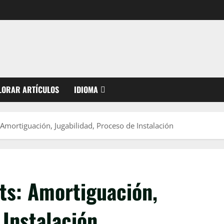
LORAR ARTÍCULOS
IDIOMA
mortiguación, Jugabilidad, Proceso de Instalación
s: Amortiguación,
 Instalación