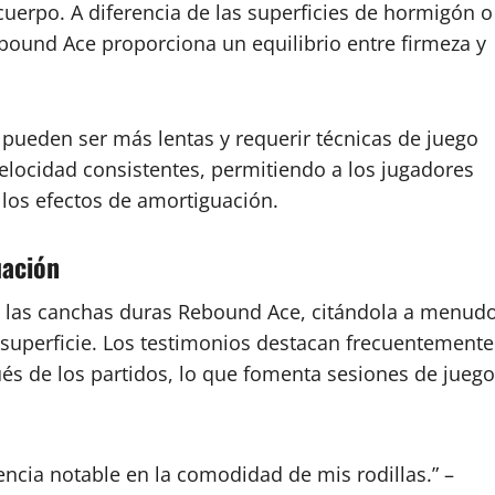
cuerpo. A diferencia de las superficies de hormigón o
bound Ace proporciona un equilibrio entre firmeza y
 pueden ser más lentas y requerir técnicas de juego
elocidad consistentes, permitiendo a los jugadores
 los efectos de amortiguación.
uación
 las canchas duras Rebound Ace, citándola a menud
 superficie. Los testimonios destacan frecuentemente
és de los partidos, lo que fomenta sesiones de juego
ncia notable en la comodidad de mis rodillas.” –