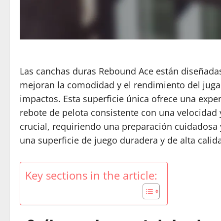
Las canchas duras Rebound Ace están diseñada
mejoran la comodidad y el rendimiento del juga
impactos. Esta superficie única ofrece una expe
rebote de pelota consistente con una velocidad y
crucial, requiriendo una preparación cuidadosa y
una superficie de juego duradera y de alta calid
Key sections in the article: