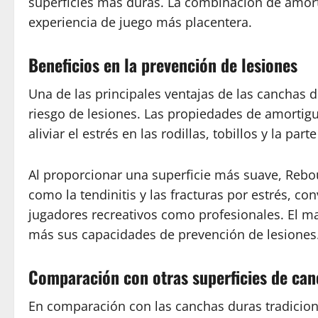
superficies más duras. La combinación de amort
experiencia de juego más placentera.
Beneficios en la prevención de lesiones
Una de las principales ventajas de las canchas 
riesgo de lesiones. Las propiedades de amortig
aliviar el estrés en las rodillas, tobillos y la par
Al proporcionar una superficie más suave, Reb
como la tendinitis y las fracturas por estrés, co
jugadores recreativos como profesionales. El m
más sus capacidades de prevención de lesiones
Comparación con otras superficies de ca
En comparación con las canchas duras tradicio