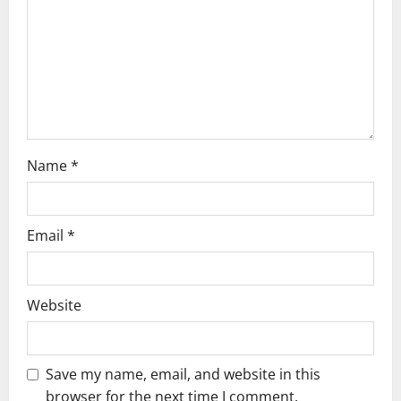
i
o
n
Name
*
Email
*
Website
Save my name, email, and website in this
browser for the next time I comment.