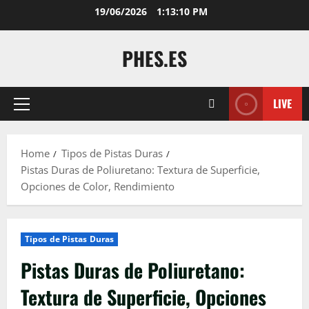
Skip
19/06/2026
1:13:11 PM
to
content
PHES.ES
LIVE
Primary
Menu
Home
Tipos de Pistas Duras
Pistas Duras de Poliuretano: Textura de Superficie,
Opciones de Color, Rendimiento
Tipos de Pistas Duras
Pistas Duras de Poliuretano:
Textura de Superficie, Opciones