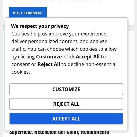
We respect your privacy
Cookies help us improve your experience,
RELATED STORIES
deliver personalized content, and analyze
traffic. You can choose which cookies to allow
by clicking
Customize
. Click
Accept All
to
consent or
Reject All
to decline non-essential
cookies.
CUSTOMIZE
REJECT ALL
Tipos de Pistas Duras
ACCEPT ALL
Decoturf Canchas Duras: Composición de la
Superficie, Retención del Color, Rendimiento