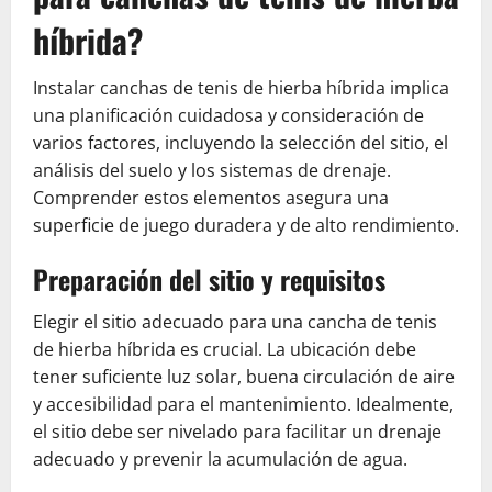
híbrida?
Instalar canchas de tenis de hierba híbrida implica
una planificación cuidadosa y consideración de
varios factores, incluyendo la selección del sitio, el
análisis del suelo y los sistemas de drenaje.
Comprender estos elementos asegura una
superficie de juego duradera y de alto rendimiento.
Preparación del sitio y requisitos
Elegir el sitio adecuado para una cancha de tenis
de hierba híbrida es crucial. La ubicación debe
tener suficiente luz solar, buena circulación de aire
y accesibilidad para el mantenimiento. Idealmente,
el sitio debe ser nivelado para facilitar un drenaje
adecuado y prevenir la acumulación de agua.