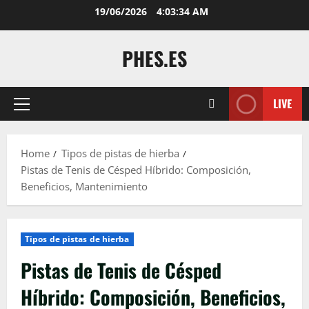
Skip
19/06/2026
4:03:35 AM
to
content
PHES.ES
LIVE
Primary
Menu
Home
Tipos de pistas de hierba
Pistas de Tenis de Césped Híbrido: Composición,
Beneficios, Mantenimiento
Tipos de pistas de hierba
Pistas de Tenis de Césped
Híbrido: Composición, Beneficios,