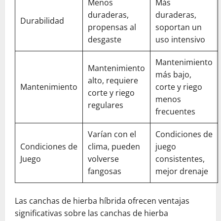
Menos
Más
duraderas,
duraderas,
Durabilidad
propensas al
soportan un
desgaste
uso intensivo
Mantenimiento
Mantenimiento
más bajo,
alto, requiere
Mantenimiento
corte y riego
corte y riego
menos
regulares
frecuentes
Varían con el
Condiciones de
Condiciones de
clima, pueden
juego
Juego
volverse
consistentes,
fangosas
mejor drenaje
Las canchas de hierba híbrida ofrecen ventajas
significativas sobre las canchas de hierba