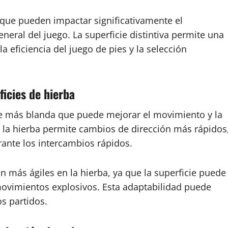
 que pueden impactar significativamente el
eneral del juego. La superficie distintiva permite una
a eficiencia del juego de pies y la selección
icies de hierba
ie más blanda que puede mejorar el movimiento y la
de la hierba permite cambios de dirección más rápidos
urante los intercambios rápidos.
 más ágiles en la hierba, ya que la superficie puede
movimientos explosivos. Esta adaptabilidad puede
s partidos.