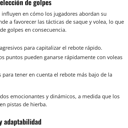
selección de golpes
ba influyen en cómo los jugadores abordan su
nde a favorecer las tácticas de saque y volea, lo que
 de golpes en consecuencia.
resivos para capitalizar el rebote rápido.
e los puntos pueden ganarse rápidamente con voleas
 para tener en cuenta el rebote más bajo de la
tidos emocionantes y dinámicos, a medida que los
en pistas de hierba.
 y adaptabilidad