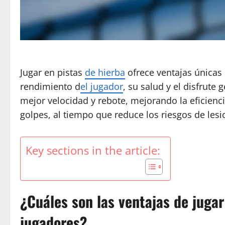
Jugar en pistas
de hierba
ofrece ventajas únicas
rendimiento d
el jugador
, su salud y el disfrute 
mejor velocidad y rebote, mejorando la eficienci
golpes, al tiempo que reduce los riesgos de les
Key sections in the article:
¿Cuáles son las ventajas de jugar
jugadores?