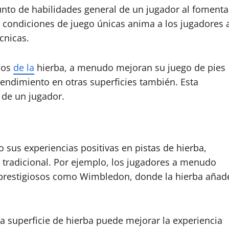
unto de habilidades general de un jugador al fomenta
as condiciones de juego únicas anima a los jugadores 
cnicas.
íos
de la
hierba, a menudo mejoran su juego de pies
rendimiento en otras superficies también. Esta
o de un jugador.
sus experiencias positivas en pistas de hierba,
e tradicional. Por ejemplo, los jugadores a menudo
prestigiosos como Wimbledon, donde la hierba añad
a superficie de hierba puede mejorar la experiencia