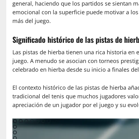
general, haciendo que los partidos se sientan m
emocional con la superficie puede motivar a los 
más del juego.
Significado histórico de las pistas de hierb
Las pistas de hierba tienen una rica historia en 
juego. A menudo se asocian con torneos presti
celebrado en hierba desde su inicio a finales del 
El contexto histórico de las pistas de hierba añ
tradicional del tenis que muchos jugadores val
apreciación de un jugador por el juego y su evol