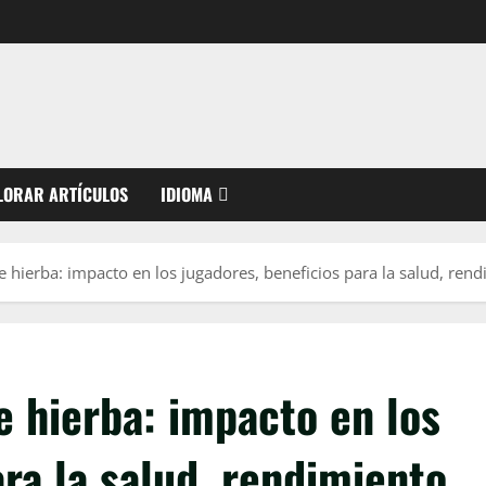
LORAR ARTÍCULOS
IDIOMA
de hierba: impacto en los jugadores, beneficios para la salud, ren
e hierba: impacto en los
ara la salud, rendimiento